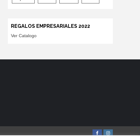
REGALOS EMPRESARIALES 2022
Ver Catalogo
Facebook
Instagr