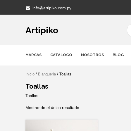
Skip
info@artipiko.com.py
to
content
Artipiko
MARCAS
CATALOGO
NOSOTROS
BLOG
Inicio
/
Blanqueria
/ Toallas
Toallas
Toallas
Mostrando el único resultado