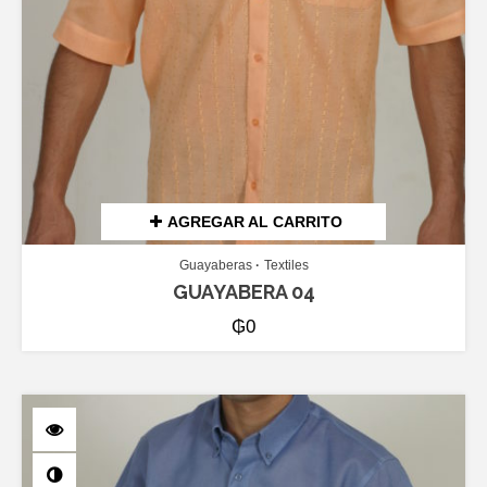
AGREGAR AL CARRITO
Guayaberas
Textiles
GUAYABERA 04
₲
0