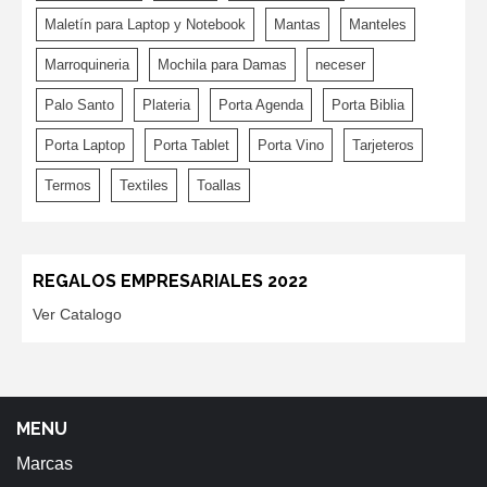
Maletín para Laptop y Notebook
Mantas
Manteles
Marroquineria
Mochila para Damas
neceser
Palo Santo
Plateria
Porta Agenda
Porta Biblia
Porta Laptop
Porta Tablet
Porta Vino
Tarjeteros
Termos
Textiles
Toallas
REGALOS EMPRESARIALES 2022
Ver Catalogo
MENU
Marcas