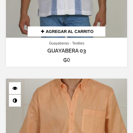
AGREGAR AL CARRITO
Guayaberas
Textiles
GUAYABERA 03
₲
0