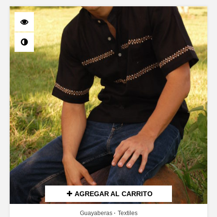
AGREGAR AL CARRITO
Guayaberas
Textiles