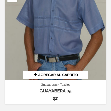
AGREGAR AL CARRITO
Guayaberas
Textiles
GUAYABERA 05
₲
0