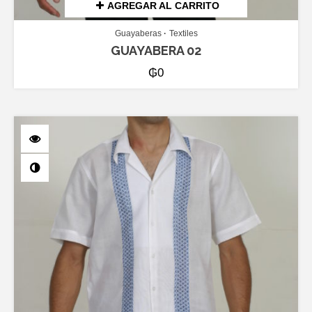
AGREGAR AL CARRITO
Guayaberas
Textiles
GUAYABERA 02
₲
0