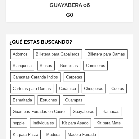
GUAYABERA 06
₲
0
¿QUÉ ESTAS BUSCANDO?
Adornos
Billetera para Caballeros
Billetera para Damas
Blanqueria
Blusas
Bombillas
Camineros
Canastas Caranda Indios
Carpetas
Carteras para Damas
Cerámica
Chequeras
Cueros
Esmaltada
Estuches
Guampas
Guampas Forradas en Cuero
Guayaberas
Hamacas
hoppie
Individuales
Kit para Asado
Kit para Mate
Kit para Pizza
Madera
Madera Forrada