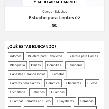
AGREGAR AL CARRITO
Cueros
Estuches
Estuche para Lentes 02
₲
0
¿QUÉ ESTAS BUSCANDO?
Adornos
Billetera para Caballeros
Billetera para Damas
Blanqueria
Blusas
Bombillas
Camineros
Canastas Caranda Indios
Carpetas
Carteras para Damas
Cerámica
Chequeras
Cueros
Esmaltada
Estuches
Guampas
Guampas Forradas en Cuero
Guayaberas
Hamacas