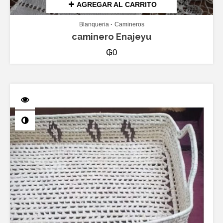
AGREGAR AL CARRITO
Blanqueria
Camineros
caminero Enajeyu
₲
0