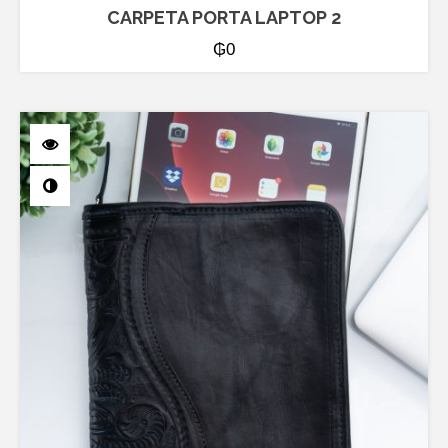
CARPETA PORTA LAPTOP 2
₲
0