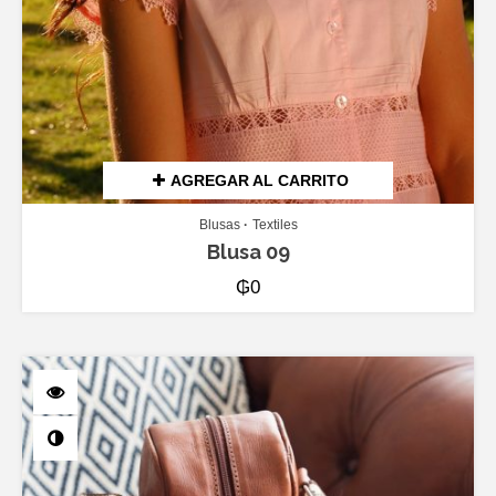
AGREGAR AL CARRITO
Blusas
Textiles
Blusa 09
₲
0