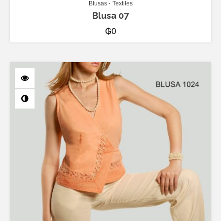
Blusas
Textiles
Blusa 07
₲
0