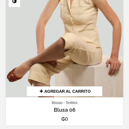
AGREGAR AL CARRITO
Blusas
Textiles
Blusa 06
₲
0