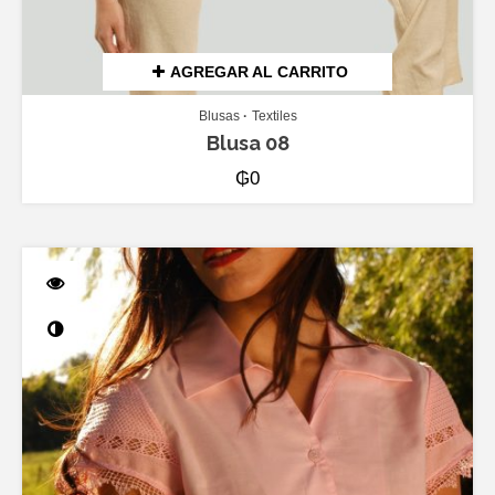
AGREGAR AL CARRITO
Blusas
Textiles
Blusa 08
₲
0