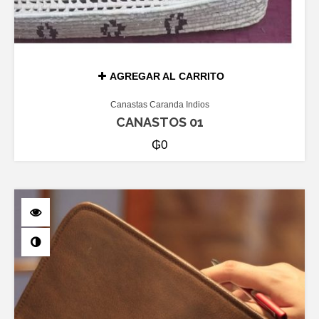
AGREGAR AL CARRITO
Canastas Caranda Indios
CANASTOS 01
₲
0