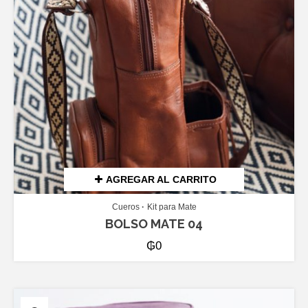
AGREGAR AL CARRITO
Cueros
Kit para Mate
BOLSO MATE 04
₲
0