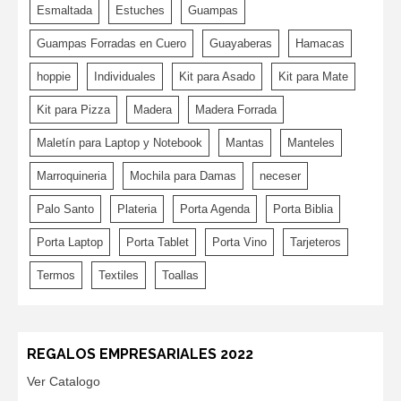
Esmaltada
Estuches
Guampas
Guampas Forradas en Cuero
Guayaberas
Hamacas
hoppie
Individuales
Kit para Asado
Kit para Mate
Kit para Pizza
Madera
Madera Forrada
Maletín para Laptop y Notebook
Mantas
Manteles
Marroquineria
Mochila para Damas
neceser
Palo Santo
Plateria
Porta Agenda
Porta Biblia
Porta Laptop
Porta Tablet
Porta Vino
Tarjeteros
Termos
Textiles
Toallas
REGALOS EMPRESARIALES 2022
Ver Catalogo