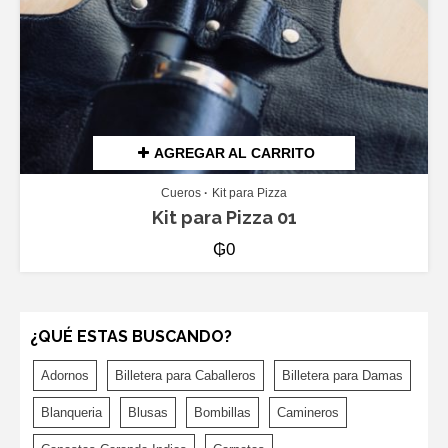
AGREGAR AL CARRITO
Cueros
Kit para Pizza
Kit para Pizza 01
₲
0
¿QUÉ ESTAS BUSCANDO?
Adornos
Billetera para Caballeros
Billetera para Damas
Blanqueria
Blusas
Bombillas
Camineros