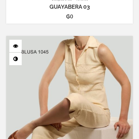
GUAYABERA 03
₲
0