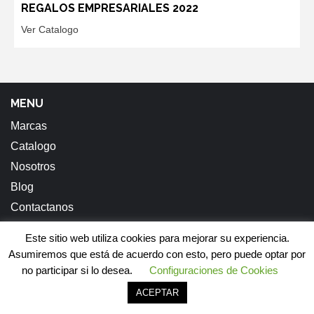
REGALOS EMPRESARIALES 2022
Ver Catalogo
MENU
Marcas
Catalogo
Nosotros
Blog
Contactanos
Este sitio web utiliza cookies para mejorar su experiencia.
Facebook
Instagram
Asumiremos que está de acuerdo con esto, pero puede optar por
no participar si lo desea.
Configuraciones de Cookies
Copyright © All rights reserved.
|
StoreCommerce
by AF
ACEPTAR
themes.