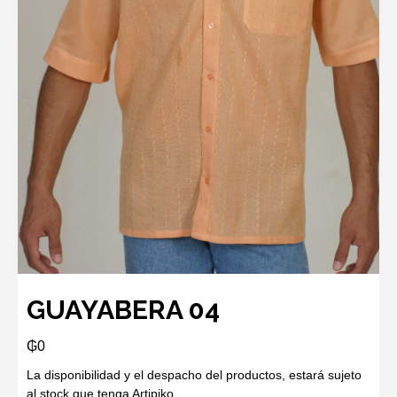
GUAYABERA 04
₲
0
La disponibilidad y el despacho del productos, estará sujeto
al stock que tenga Artipiko.