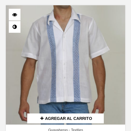
AGREGAR AL CARRITO
Guayaberas
Textiles