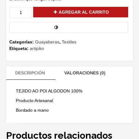
GUAYABERA
AGREGAR AL CARRITO
04
cantidad
COMPARAR
Categorías:
Guayaberas
,
Textiles
Etiqueta:
artipiko
DESCRIPCIÓN
VALORACIONES (0)
TEJIDO AO POI ALGODON 100%
Producto Artesanal
Bordado a mano
Productos relacionados