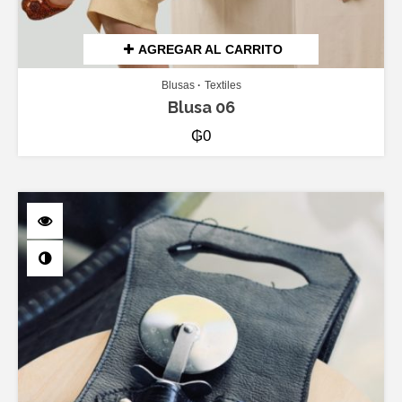
AGREGAR AL CARRITO
Blusas
Textiles
Blusa 06
₲
0