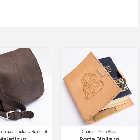
etín para Laptop y Notebook
Cueros
Porta Biblia
Maletin 01
Porta Biblia 01