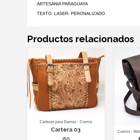
ARTESANIA PARAGUAYA
TEXTO: LASER- PERONALIZADO
Productos relacionados
Carteras para Damas
Cueros
Cartera 03
Cueros
Mal
₲
0