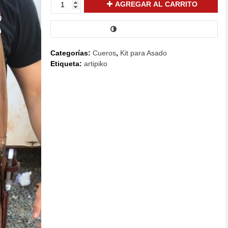
DELANTAL
AGREGAR AL CARRITO
DE
CUERO
COMPARAR
cantidad
Categorías:
Cueros
,
Kit para Asado
Etiqueta:
artipiko