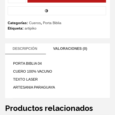
BIBLIA
04
COMPARAR
cantidad
Categorías:
Cueros
,
Porta Biblia
Etiqueta:
artipiko
DESCRIPCIÓN
VALORACIONES (0)
PORTA BIBLIA 04
CUERO 100% VACUNO
TEXTO LASER
ARTESANIA PARAGUAYA
Productos relacionados