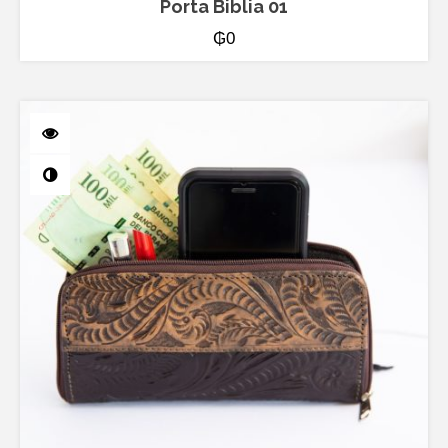
Porta Biblia 01
₲
0