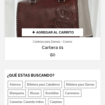
AGREGAR AL CARRITO
Carteras para Damas
Cueros
Cartera 01
₲
0
¿QUÉ ESTAS BUSCANDO?
Adornos
Billetera para Caballeros
Billetera para Damas
Blanqueria
Blusas
Bombillas
Camineros
Canastas Caranda Indios
Carpetas