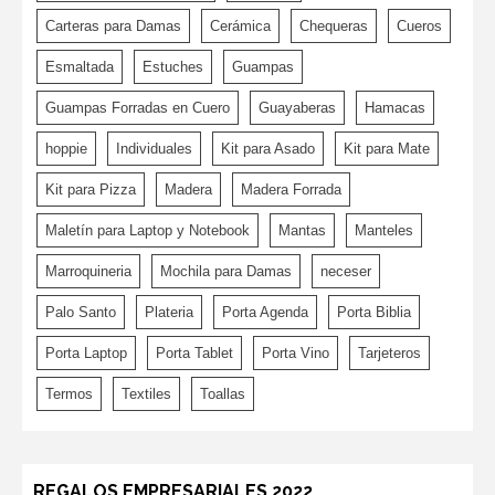
Carteras para Damas
Cerámica
Chequeras
Cueros
Esmaltada
Estuches
Guampas
Guampas Forradas en Cuero
Guayaberas
Hamacas
hoppie
Individuales
Kit para Asado
Kit para Mate
Kit para Pizza
Madera
Madera Forrada
Maletín para Laptop y Notebook
Mantas
Manteles
Marroquineria
Mochila para Damas
neceser
Palo Santo
Plateria
Porta Agenda
Porta Biblia
Porta Laptop
Porta Tablet
Porta Vino
Tarjeteros
Termos
Textiles
Toallas
REGALOS EMPRESARIALES 2022