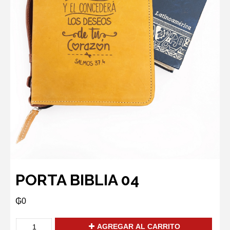
PORTA BIBLIA 04
₲
0
PORTA
AGREGAR AL CARRITO