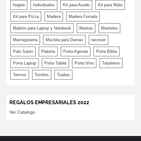
hoppie
Individuales
Kit para Asado
Kit para Mate
Kit para Pizza
Madera
Madera Forrada
Maletín para Laptop y Notebook
Mantas
Manteles
Marroquineria
Mochila para Damas
neceser
Palo Santo
Plateria
Porta Agenda
Porta Biblia
Porta Laptop
Porta Tablet
Porta Vino
Tarjeteros
Termos
Textiles
Toallas
REGALOS EMPRESARIALES 2022
Ver Catalogo