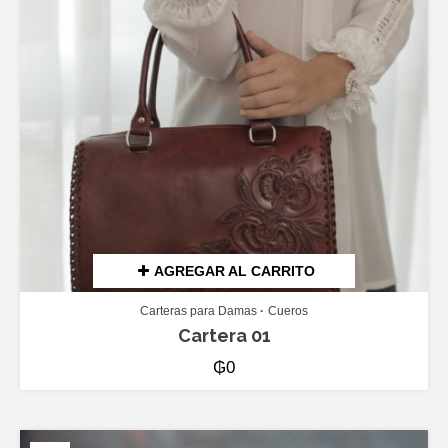
AGREGAR AL CARRITO
Carteras para Damas
Cueros
Cartera 01
₲
0