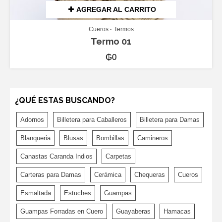
AGREGAR AL CARRITO
Cueros
Termos
Termo 01
₲
0
¿QUÉ ESTAS BUSCANDO?
Adornos
Billetera para Caballeros
Billetera para Damas
Blanqueria
Blusas
Bombillas
Camineros
Canastas Caranda Indios
Carpetas
Carteras para Damas
Cerámica
Chequeras
Cueros
Esmaltada
Estuches
Guampas
Guampas Forradas en Cuero
Guayaberas
Hamacas