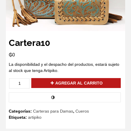
Cartera10
₲
0
La disponibilidad y el despacho del productos, estará sujeto
al stock que tenga Artipiko.
Cartera10
AGREGAR AL CARRITO
cantidad
COMPARAR
Categorías:
Carteras para Damas
,
Cueros
Etiqueta:
artipiko