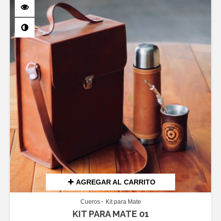
AGREGAR AL CARRITO
Cueros
Kit para Mate
KIT PARA MATE 01