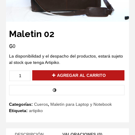
Maletin 02
₲
0
La disponibilidad y el despacho del productos, estará sujeto
al stock que tenga Artipiko.
Maletin
AGREGAR AL CARRITO
02
cantidad
COMPARAR
Categorías:
Cueros
,
Maletín para Laptop y Notebook
Etiqueta:
artipiko
DESCRIPCIÓN
VALORACIONES (0)