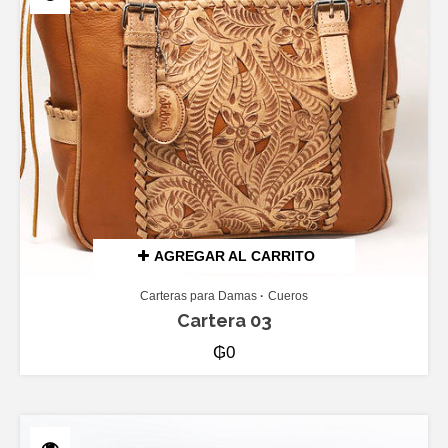
AGREGAR AL CARRITO
Carteras para Damas
Cueros
Cartera 03
₲
0