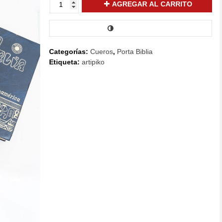
PORTA
AGREGAR AL CARRITO
BIBLIA
05
COMPARAR
cantidad
Categorías:
Cueros
,
Porta Biblia
Etiqueta:
artipiko