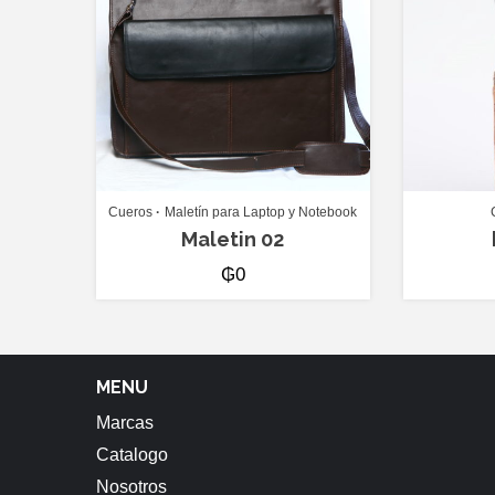
Cueros
Maletín para Laptop y Notebook
Maletin 02
₲
0
MENU
Marcas
Catalogo
Nosotros